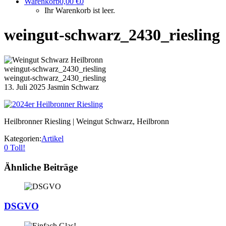
Warenkorb
0,00
€
0
Ihr Warenkorb ist leer.
weingut-schwarz_2430_riesling
weingut-schwarz_2430_riesling
weingut-schwarz_2430_riesling
13. Juli 2025
Jasmin Schwarz
Heilbronner Riesling | Weingut Schwarz, Heilbronn
Kategorien:
Artikel
0
Toll!
Ähnliche Beiträge
DSGVO