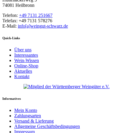
74081 Heilbronn
Telefon:
+49 7131 251667
Telefax: +49 7131 578276
E-Mail:
info[a]weingut-schwarz.de
Quick-Links
Über uns
Interessantes
Wein-Wissen
Online-Shop
Aktuelles
Kontakt
Informatives
Mein Konto
Zahlungsarten
Versand & Lieferung
Allgemeine Geschäftsbedingungen
Impressum