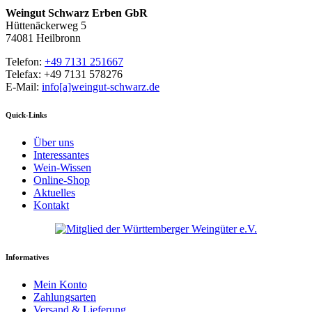
Weingut Schwarz Erben GbR
Hüttenäckerweg 5
74081 Heilbronn
Telefon:
+49 7131 251667
Telefax: +49 7131 578276
E-Mail:
info[a]weingut-schwarz.de
Quick-Links
Über uns
Interessantes
Wein-Wissen
Online-Shop
Aktuelles
Kontakt
Informatives
Mein Konto
Zahlungsarten
Versand & Lieferung