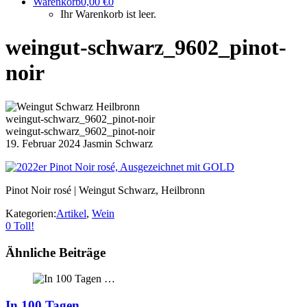
Warenkorb
0,00
€
0
Ihr Warenkorb ist leer.
weingut-schwarz_9602_pinot-
noir
weingut-schwarz_9602_pinot-noir
weingut-schwarz_9602_pinot-noir
19. Februar 2024
Jasmin Schwarz
Pinot Noir rosé | Weingut Schwarz, Heilbronn
Kategorien:
Artikel
,
Wein
0
Toll!
Ähnliche Beiträge
In 100 Tagen …