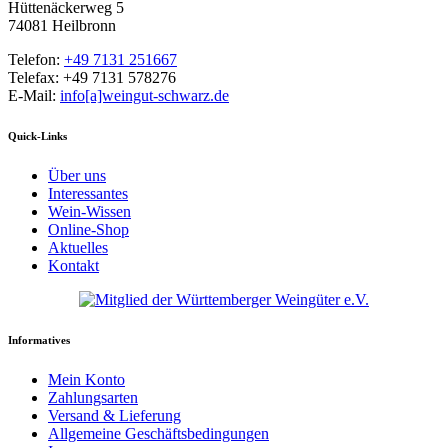
Hüttenäckerweg 5
74081 Heilbronn
Telefon:
+49 7131 251667
Telefax: +49 7131 578276
E-Mail:
info[a]weingut-schwarz.de
Quick-Links
Über uns
Interessantes
Wein-Wissen
Online-Shop
Aktuelles
Kontakt
Informatives
Mein Konto
Zahlungsarten
Versand & Lieferung
Allgemeine Geschäftsbedingungen