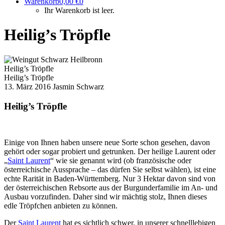
Warenkorb
0,00
€
0
Ihr Warenkorb ist leer.
Heilig’s Tröpfle
Heilig’s Tröpfle
Heilig’s Tröpfle
13. März 2016
Jasmin Schwarz
Heilig’s Tröpfle
Einige von Ihnen haben unsere neue Sorte schon gesehen, davon
gehört oder sogar probiert und getrunken. Der heilige Laurent oder
„
Saint Laurent
“ wie sie genannt wird (ob französische oder
österreichische Aussprache – das dürfen Sie selbst wählen), ist eine
echte Rarität in Baden-Württemberg. Nur 3 Hektar davon sind von
der österreichischen Rebsorte aus der Burgunderfamilie im An- und
Ausbau vorzufinden. Daher sind wir mächtig stolz, Ihnen dieses
edle Tröpfchen anbieten zu können.
Der
Saint Laurent
hat es sichtlich schwer, in unserer schnelllebigen