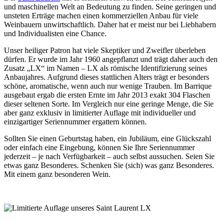
und maschinellen Welt an Bedeutung zu finden. Seine geringen und
unsteten Erträge machen einen kommerziellen Anbau für viele
Weinbauern unwirtschaftlich. Daher hat er meist nur bei Liebhabern
und Individualisten eine Chance.
Unser heiliger Patron hat viele Skeptiker und Zweifler überleben
dürfen. Er wurde im Jahr 1960 angepflanzt und trägt daher auch den
Zusatz „LX“ im Namen – LX als römische Identifizierung seines
Anbaujahres. Aufgrund dieses stattlichen Alters trägt er besonders
schöne, aromatische, wenn auch nur wenige Trauben. Im Barrique
ausgebaut ergab die ersten Ernte im Jahr 2013 exakt 304 Flaschen
dieser seltenen Sorte. Im Vergleich nur eine geringe Menge, die Sie
aber ganz exklusiv in limitierter Auflage mit individueller und
einzigartiger Seriennummer ergattern können.
Sollten Sie einen Geburtstag haben, ein Jubiläum, eine Glückszahl
oder einfach eine Eingebung, können Sie Ihre Seriennummer
jederzeit – je nach Verfügbarkeit – auch selbst aussuchen. Seien Sie
etwas ganz Besonderes. Schenken Sie (sich) was ganz Besonderes.
Mit einem ganz besonderen Wein.