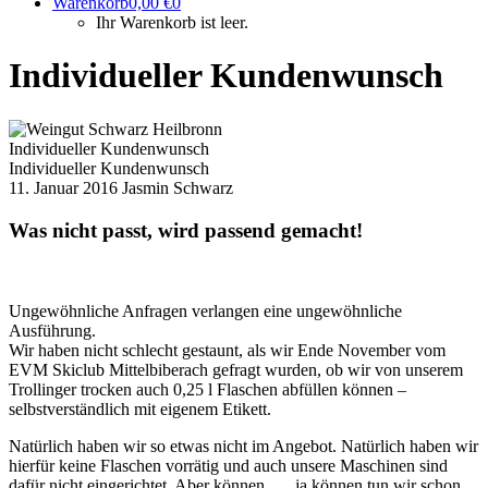
Warenkorb
0,00
€
0
Ihr Warenkorb ist leer.
Individueller Kundenwunsch
Individueller Kundenwunsch
Individueller Kundenwunsch
11. Januar 2016
Jasmin Schwarz
Was nicht passt, wird passend gemacht!
Ungewöhnliche Anfragen verlangen eine ungewöhnliche
Ausführung.
Wir haben nicht schlecht gestaunt, als wir Ende November vom
EVM Skiclub Mittelbiberach gefragt wurden, ob wir von unserem
Trollinger trocken auch 0,25 l Flaschen abfüllen können –
selbstverständlich mit eigenem Etikett.
Natürlich haben wir so etwas nicht im Angebot. Natürlich haben wir
hierfür keine Flaschen vorrätig und auch unsere Maschinen sind
dafür nicht eingerichtet. Aber können …, ja können tun wir schon.