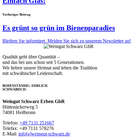
Einfach Glas!
Vorheriger Beitrag
Es grünt so grün im Bienenparadies
Bleiben Sie informiert. Melden Sie sich zu unserem Newsletter an!
Qualität geht über Quantität –
und das bei uns schon seit 5 Generationen.
Wir lieben unsere Heimat und leben die Tradition
mit schwäbischer Leidenschaft.
BODENSTÄNDIG. EHRLICH.
SCHWÄBISCH.
Weingut Schwarz Erben GbR
Hüttenäckerweg 5
74081 Heilbronn
Telefon:
+49 7131 251667
Telefax: +49 7131 578276
E-Mail:
info[a]weingut-schwarz.de