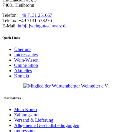
74081 Heilbronn
Telefon:
+49 7131 251667
Telefax: +49 7131 578276
E-Mail:
info[a]weingut-schwarz.de
Quick-Links
Über uns
Interessantes
Wein-Wissen
Online-Shop
Aktuelles
Kontakt
Informatives
Mein Konto
Zahlungsarten
Versand & Lieferung
Allgemeine Geschäftsbedingungen
Impressum