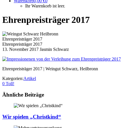
Warenkorb
0,00
€
0
Ihr Warenkorb ist leer.
Ehrenpreisträger 2017
Ehrenpreisträger 2017
Ehrenpreisträger 2017
13. November 2017
Jasmin Schwarz
Ehrenpreisträger 2017 | Weingut Schwarz, Heilbronn
Kategorien:
Artikel
0
Toll!
Ähnliche Beiträge
Wir spielen „Christkind“