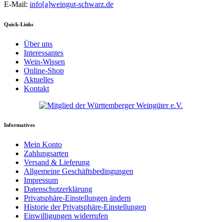
E-Mail:
info[a]weingut-schwarz.de
Quick-Links
Über uns
Interessantes
Wein-Wissen
Online-Shop
Aktuelles
Kontakt
Informatives
Mein Konto
Zahlungsarten
Versand & Lieferung
Allgemeine Geschäftsbedingungen
Impressum
Datenschutzerklärung
Privatsphäre-Einstellungen ändern
Historie der Privatsphäre-Einstellungen
Einwilligungen widerrufen