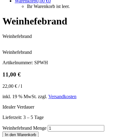
Warenkorb
0,00
€
0
Ihr Warenkorb ist leer.
Weinhefebrand
Weinhefebrand
Weinhefebrand
Artikelnummer:
SPWH
11,00
€
22,00
€
/
l
inkl. 19 % MwSt.
zzgl.
Versandkosten
Idealer Verdauer
Lieferzeit:
3 – 5 Tage
Weinhefebrand Menge
In den Warenkorb