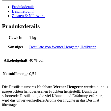
Produktdetails
Beschreibung
Zutaten & Nährwerte
Produktdetails
Gewicht
1 kg
Sonstiges
Destillate von Werner Hengerer, Heilbronn
Alkoholgehalt
40 % vol
Nettofüllmenge
0,5 l
Die Destillate unseres Nachbarn
Werner Hengerer
werden nur aus
ausgesuchten handverlesenen Früchten hergestellt. Durch die
schonende Destillation, die viel Können und Erfahrung erfordert,
wird das unverwechselbare Aroma der Früchte in das Destillat
übertragen.