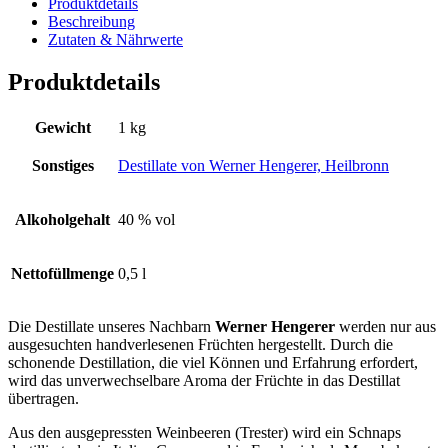
Produktdetails
Beschreibung
Zutaten & Nährwerte
Produktdetails
Gewicht
1 kg
Sonstiges
Destillate von Werner Hengerer, Heilbronn
Alkoholgehalt
40 % vol
Nettofüllmenge
0,5 l
Die Destillate unseres Nachbarn
Werner Hengerer
werden nur aus
ausgesuchten handverlesenen Früchten hergestellt. Durch die
schonende Destillation, die viel Können und Erfahrung erfordert,
wird das unverwechselbare Aroma der Früchte in das Destillat
übertragen.
Aus den ausgepressten Weinbeeren (Trester) wird ein Schnaps