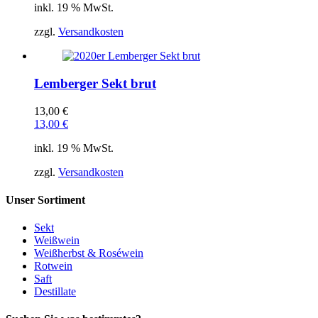
inkl. 19 % MwSt.
zzgl.
Versandkosten
Lemberger Sekt brut
13,00
€
13,00
€
inkl. 19 % MwSt.
zzgl.
Versandkosten
Unser Sortiment
Sekt
Weißwein
Weißherbst & Roséwein
Rotwein
Saft
Destillate