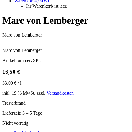
Warenkorb
0,00
€
0
Ihr Warenkorb ist leer.
Marc von Lemberger
Marc von Lemberger
Marc von Lemberger
Artikelnummer:
SPL
16,50
€
33,00
€
/
l
inkl. 19 % MwSt.
zzgl.
Versandkosten
Tresterbrand
Lieferzeit:
3 – 5 Tage
Nicht vorrätig