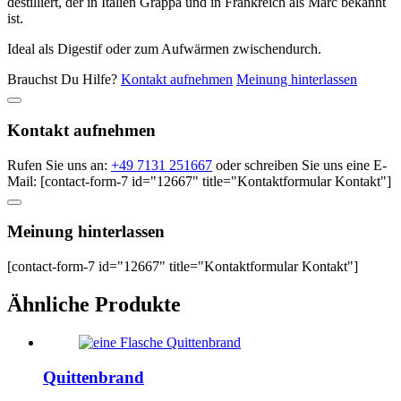
destilliert, der in Italien Grappa und in Frankreich als Marc bekannt
ist.
Ideal als Digestif oder zum Aufwärmen zwischendurch.
Brauchst Du Hilfe?
Kontakt aufnehmen
Meinung hinterlassen
Kontakt aufnehmen
Rufen Sie uns an:
+49 7131 251667
oder schreiben Sie uns eine E-
Mail: [contact-form-7 id="12667" title="Kontaktformular Kontakt"]
Meinung hinterlassen
[contact-form-7 id="12667" title="Kontaktformular Kontakt"]
Ähnliche Produkte
Quittenbrand