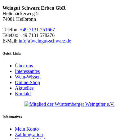
Weingut Schwarz Erben GbR
Hüttenäckerweg 5
74081 Heilbronn
Telefon:
+49 7131 251667
Telefax: +49 7131 578276
E-Mail:
info[a]weingut-schwarz.de
Quick-Links
Über uns
Interessantes
Wein-Wissen
Online-Shop
Aktuelles
Kontakt
Informatives
Mein Konto
Zahlungsarten