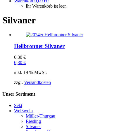
Warenkorb
0,00
€
0
Ihr Warenkorb ist leer.
Silvaner
Heilbronner Silvaner
6,30
€
6,30
€
inkl. 19 % MwSt.
zzgl.
Versandkosten
Unser Sortiment
Sekt
Weißwein
Müller-Thurgau
Riesling
Silvaner