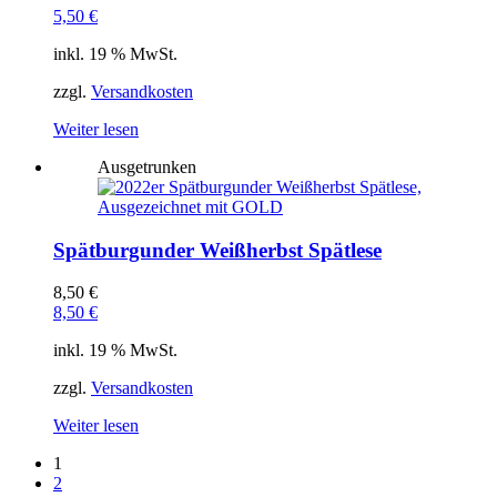
5,50
€
inkl. 19 % MwSt.
zzgl.
Versandkosten
Weiter lesen
Ausgetrunken
Spätburgunder Weißherbst Spätlese
8,50
€
8,50
€
inkl. 19 % MwSt.
zzgl.
Versandkosten
Weiter lesen
1
2