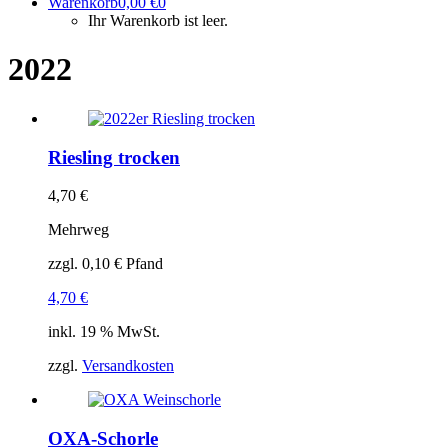
Warenkorb
0,00
€
0
Ihr Warenkorb ist leer.
2022
Riesling trocken
4,70
€
Mehrweg
zzgl.
0,10
€
Pfand
4,70
€
inkl. 19 % MwSt.
zzgl.
Versandkosten
OXA-Schorle