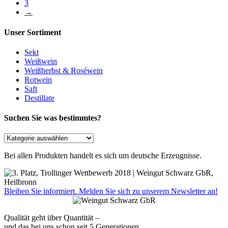
3
→
Unser Sortiment
Sekt
Weißwein
Weißherbst & Roséwein
Rotwein
Saft
Destillate
Suchen Sie was bestimmtes?
Bei allen Produkten handelt es sich um deutsche Erzeugnisse.
Bleiben Sie informiert. Melden Sie sich zu unserem Newsletter an!
Qualität geht über Quantität –
und das bei uns schon seit 5 Generationen.