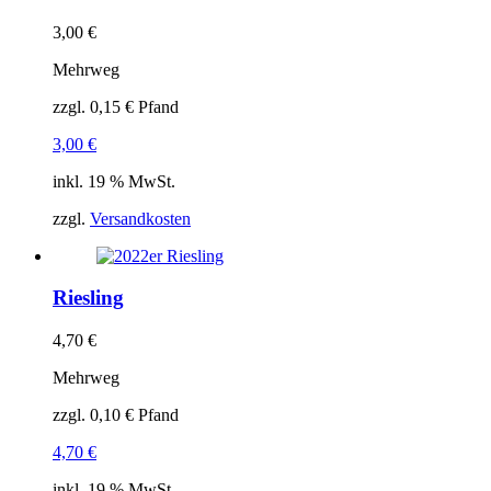
3,00
€
Mehrweg
zzgl.
0,15
€
Pfand
3,00
€
inkl. 19 % MwSt.
zzgl.
Versandkosten
Riesling
4,70
€
Mehrweg
zzgl.
0,10
€
Pfand
4,70
€
inkl. 19 % MwSt.