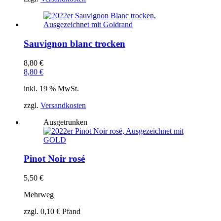
Sauvignon blanc trocken
8,80
€
8,80
€
inkl. 19 % MwSt.
zzgl.
Versandkosten
Ausgetrunken
Pinot Noir rosé
5,50
€
Mehrweg
zzgl.
0,10
€
Pfand