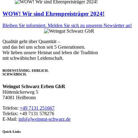
WOW! Wir sind Ehrenpreisträger 2024!
Bleiben Sie informiert. Melden Sie sich zu unserem Newsletter an!
Qualität geht über Quantität –
und das bei uns schon seit 5 Generationen.
Wir lieben unsere Heimat und leben die Tradition
mit schwäbischer Leidenschaft.
BODENSTÄNDIG. EHRLICH.
SCHWÄBISCH.
Weingut Schwarz Erben GbR
Hüttenäckerweg 5
74081 Heilbronn
Telefon:
+49 7131 251667
Telefax: +49 7131 578276
E-Mail:
info[a]weingut-schwarz.de
Quick-Links