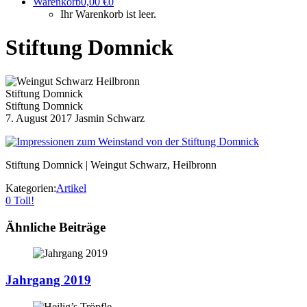
Warenkorb
0,00
€
0
Ihr Warenkorb ist leer.
Stiftung Domnick
Stiftung Domnick
Stiftung Domnick
7. August 2017
Jasmin Schwarz
Stiftung Domnick | Weingut Schwarz, Heilbronn
Kategorien:
Artikel
0
Toll!
Ähnliche Beiträge
Jahrgang 2019