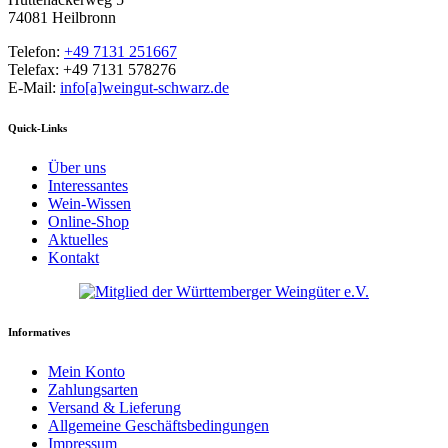
74081 Heilbronn
Telefon:
+49 7131 251667
Telefax: +49 7131 578276
E-Mail:
info[a]weingut-schwarz.de
Quick-Links
Über uns
Interessantes
Wein-Wissen
Online-Shop
Aktuelles
Kontakt
Informatives
Mein Konto
Zahlungsarten
Versand & Lieferung
Allgemeine Geschäftsbedingungen
Impressum