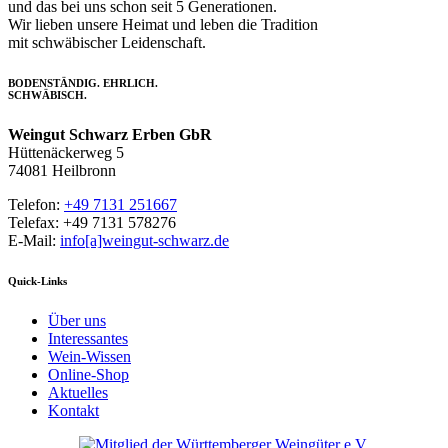
und das bei uns schon seit 5 Generationen.
Wir lieben unsere Heimat und leben die Tradition
mit schwäbischer Leidenschaft.
BODENSTÄNDIG. EHRLICH.
SCHWÄBISCH.
Weingut Schwarz Erben GbR
Hüttenäckerweg 5
74081 Heilbronn
Telefon:
+49 7131 251667
Telefax: +49 7131 578276
E-Mail:
info[a]weingut-schwarz.de
Quick-Links
Über uns
Interessantes
Wein-Wissen
Online-Shop
Aktuelles
Kontakt