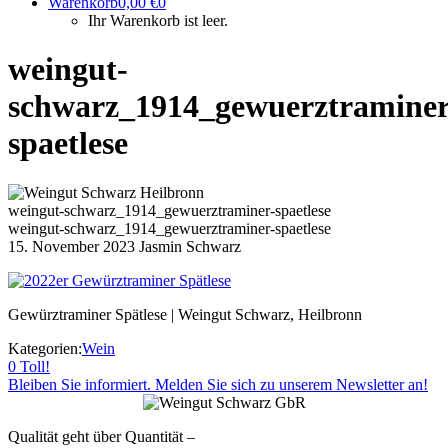
Warenkorb
0,00
€
0
Ihr Warenkorb ist leer.
weingut-
schwarz_1914_gewuerztraminer
spaetlese
weingut-schwarz_1914_gewuerztraminer-spaetlese
weingut-schwarz_1914_gewuerztraminer-spaetlese
15. November 2023
Jasmin Schwarz
Gewürztraminer Spätlese | Weingut Schwarz, Heilbronn
Kategorien:
Wein
0
Toll!
Bleiben Sie informiert. Melden Sie sich zu unserem Newsletter an!
Qualität geht über Quantität –