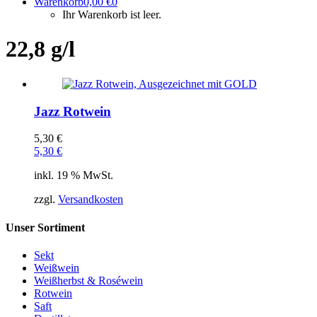
Warenkorb
0,00
€
0
Ihr Warenkorb ist leer.
22,8 g/l
Jazz Rotwein
5,30
€
5,30
€
inkl. 19 % MwSt.
zzgl.
Versandkosten
Unser Sortiment
Sekt
Weißwein
Weißherbst & Roséwein
Rotwein
Saft