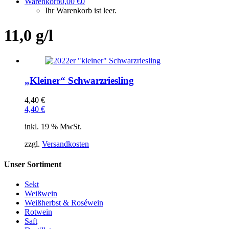
Warenkorb
0,00
€
0
Ihr Warenkorb ist leer.
11,0 g/l
„Kleiner“ Schwarzriesling
4,40
€
4,40
€
inkl. 19 % MwSt.
zzgl.
Versandkosten
Unser Sortiment
Sekt
Weißwein
Weißherbst & Roséwein
Rotwein
Saft