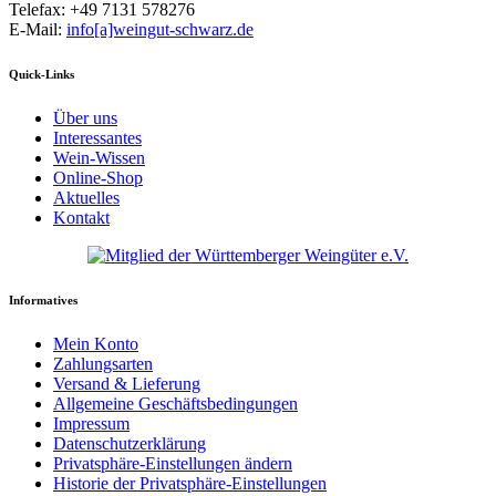
Telefax: +49 7131 578276
E-Mail:
info[a]weingut-schwarz.de
Quick-Links
Über uns
Interessantes
Wein-Wissen
Online-Shop
Aktuelles
Kontakt
Informatives
Mein Konto
Zahlungsarten
Versand & Lieferung
Allgemeine Geschäftsbedingungen
Impressum
Datenschutzerklärung
Privatsphäre-Einstellungen ändern
Historie der Privatsphäre-Einstellungen