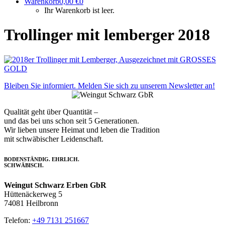
Warenkorb
0,00
€
0
Ihr Warenkorb ist leer.
Trollinger mit lemberger 2018
Bleiben Sie informiert. Melden Sie sich zu unserem Newsletter an!
Qualität geht über Quantität –
und das bei uns schon seit 5 Generationen.
Wir lieben unsere Heimat und leben die Tradition
mit schwäbischer Leidenschaft.
BODENSTÄNDIG. EHRLICH.
SCHWÄBISCH.
Weingut Schwarz Erben GbR
Hüttenäckerweg 5
74081 Heilbronn
Telefon:
+49 7131 251667