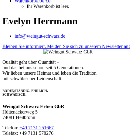
Warenkorb
0,00
€
0
Ihr Warenkorb ist leer.
Evelyn Herrmann
info@weingut-schwarz.de
Bleiben Sie informiert. Melden Sie sich zu unserem Newsletter an!
Qualität geht über Quantität –
und das bei uns schon seit 5 Generationen.
Wir lieben unsere Heimat und leben die Tradition
mit schwäbischer Leidenschaft.
BODENSTÄNDIG. EHRLICH.
SCHWÄBISCH.
Weingut Schwarz Erben GbR
Hüttenäckerweg 5
74081 Heilbronn
Telefon:
+49 7131 251667
Telefax: +49 7131 578276