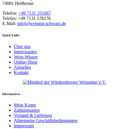
74081 Heilbronn
Telefon:
+49 7131 251667
Telefax: +49 7131 578276
E-Mail:
info[a]weingut-schwarz.de
Quick-Links
Über uns
Interessantes
Wein-Wissen
Online-Shop
Aktuelles
Kontakt
Informatives
Mein Konto
Zahlungsarten
Versand & Lieferung
Allgemeine Geschäftsbedingungen
Impressum