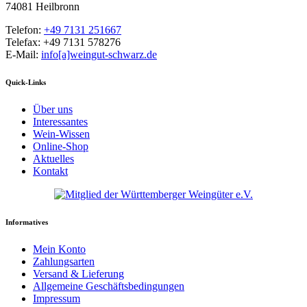
74081 Heilbronn
Telefon:
+49 7131 251667
Telefax: +49 7131 578276
E-Mail:
info[a]weingut-schwarz.de
Quick-Links
Über uns
Interessantes
Wein-Wissen
Online-Shop
Aktuelles
Kontakt
Informatives
Mein Konto
Zahlungsarten
Versand & Lieferung
Allgemeine Geschäftsbedingungen
Impressum