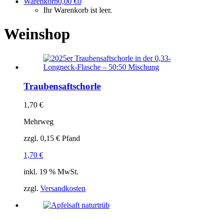
Warenkorb
0,00
€
0
Ihr Warenkorb ist leer.
Weinshop
Traubensaftschorle
1,70
€
Mehrweg
zzgl.
0,15
€
Pfand
1,70
€
inkl. 19 % MwSt.
zzgl.
Versandkosten