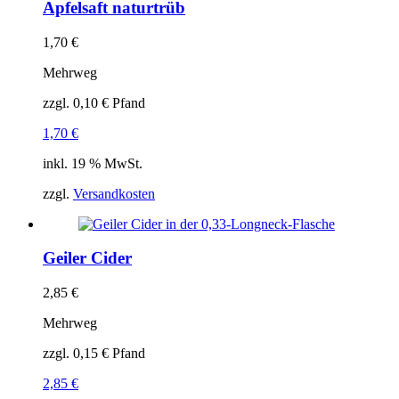
Apfelsaft naturtrüb
1,70
€
Mehrweg
zzgl.
0,10
€
Pfand
1,70
€
inkl. 19 % MwSt.
zzgl.
Versandkosten
Geiler Cider
2,85
€
Mehrweg
zzgl.
0,15
€
Pfand
2,85
€