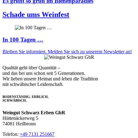
Es grünt so grün im Bienenparadies
Schade ums Weinfest
In 100 Tagen …
Bleiben Sie informiert. Melden Sie sich zu unserem Newsletter an!
Qualität geht über Quantität –
und das bei uns schon seit 5 Generationen.
Wir lieben unsere Heimat und leben die Tradition
mit schwäbischer Leidenschaft.
BODENSTÄNDIG. EHRLICH.
SCHWÄBISCH.
Weingut Schwarz Erben GbR
Hüttenäckerweg 5
74081 Heilbronn
Telefon:
+49 7131 251667