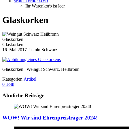
Warenkorb
0,00
€
0
Ihr Warenkorb ist leer.
Glaskorken
Glaskorken
Glaskorken
16. Mai 2017
Jasmin Schwarz
Glaskorken | Weingut Schwarz, Heilbronn
Kategorien:
Artikel
0
Toll!
Ähnliche Beiträge
WOW! Wir sind Ehrenpreisträger 2024!