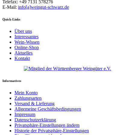
Telefax: +49 7131 578276
E-Mail:
info[a]weingut-schwarz.de
Quick-Links
Über uns
Interessantes
Wein-Wissen
Online-Shop
Aktuelles
Kontakt
Informatives
Mein Konto
Zahlungsarten
Versand & Lieferung
Allgemeine Geschäftsbedingungen
Impressum
Datenschutzerklärung
Privatsphäre-Einstellungen ändern
Historie der Privatsphäre-Einstellungen