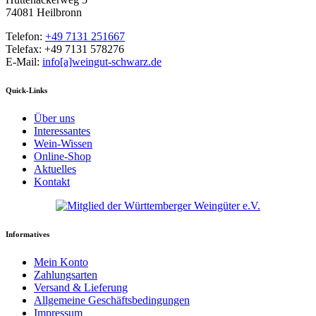
74081 Heilbronn
Telefon:
+49 7131 251667
Telefax: +49 7131 578276
E-Mail:
info[a]weingut-schwarz.de
Quick-Links
Über uns
Interessantes
Wein-Wissen
Online-Shop
Aktuelles
Kontakt
Informatives
Mein Konto
Zahlungsarten
Versand & Lieferung
Allgemeine Geschäftsbedingungen
Impressum