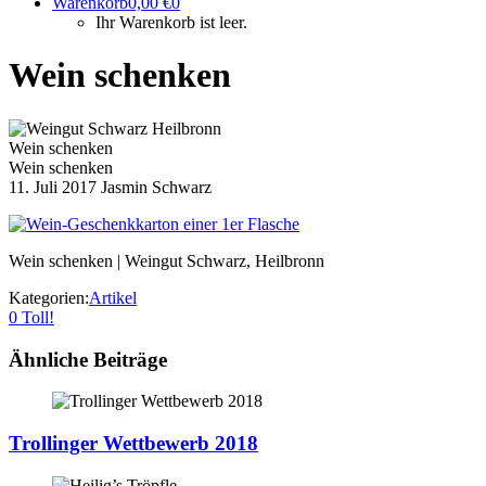
Warenkorb
0,00
€
0
Ihr Warenkorb ist leer.
Wein schenken
Wein schenken
Wein schenken
11. Juli 2017
Jasmin Schwarz
Wein schenken | Weingut Schwarz, Heilbronn
Kategorien:
Artikel
0
Toll!
Ähnliche Beiträge
Trollinger Wettbewerb 2018