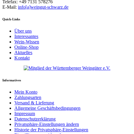
Telefax: +49 7131 578276
E-Mail:
info[a]weingut-schwarz.de
Quick-Links
Über uns
Interessantes
Wein-Wissen
Online-Shop
Aktuelles
Kontakt
Informatives
Mein Konto
Zahlungsarten
Versand & Lieferung
Allgemeine Geschäftsbedingungen
Impressum
Datenschutzerklärung
Privatsphäre-Einstellungen ändern
Historie der Privatsphäre-Einstellungen