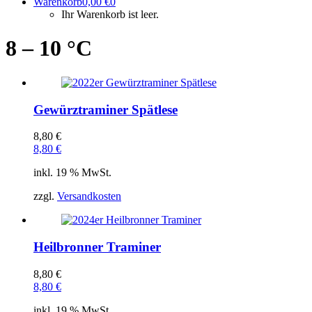
Warenkorb
0,00
€
0
Ihr Warenkorb ist leer.
8 – 10 °C
Gewürztraminer Spätlese
8,80
€
8,80
€
inkl. 19 % MwSt.
zzgl.
Versandkosten
Heilbronner Traminer
8,80
€
8,80
€
inkl. 19 % MwSt.