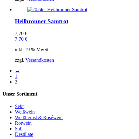
Heilbronner Samtrot
7,70
€
7,70
€
inkl. 19 % MwSt.
zzgl.
Versandkosten
←
1
2
Unser Sortiment
Sekt
Weißwein
Weißherbst & Roséwein
Rotwein
Saft
Destillate