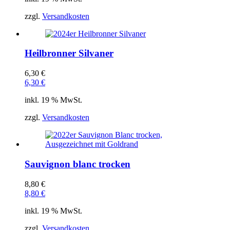
zzgl.
Versandkosten
Heilbronner Silvaner
6,30
€
6,30
€
inkl. 19 % MwSt.
zzgl.
Versandkosten
Sauvignon blanc trocken
8,80
€
8,80
€
inkl. 19 % MwSt.
zzgl.
Versandkosten