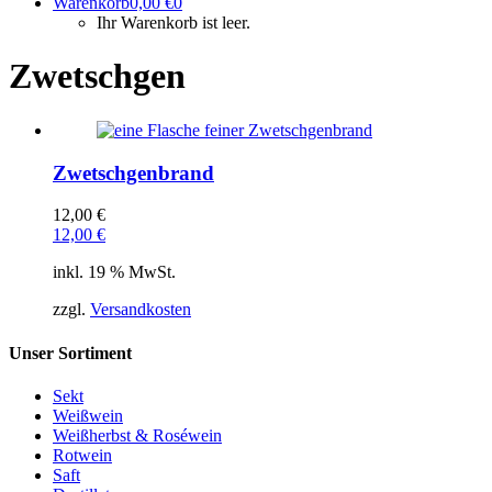
Warenkorb
0,00
€
0
Ihr Warenkorb ist leer.
Zwetschgen
Zwetschgenbrand
12,00
€
12,00
€
inkl. 19 % MwSt.
zzgl.
Versandkosten
Unser Sortiment
Sekt
Weißwein
Weißherbst & Roséwein
Rotwein
Saft