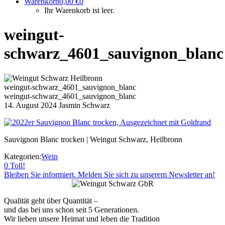
Warenkorb
0,00
€
0
Ihr Warenkorb ist leer.
weingut-
schwarz_4601_sauvignon_blanc
weingut-schwarz_4601_sauvignon_blanc
weingut-schwarz_4601_sauvignon_blanc
14. August 2024
Jasmin Schwarz
Sauvignon Blanc trocken | Weingut Schwarz, Heilbronn
Kategorien:
Wein
0
Toll!
Bleiben Sie informiert. Melden Sie sich zu unserem Newsletter an!
Qualität geht über Quantität –
und das bei uns schon seit 5 Generationen.
Wir lieben unsere Heimat und leben die Tradition